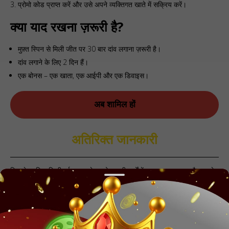
प्रोमो कोड प्राप्त करें और उसे अपने व्यक्तिगत खाते में सक्रिय करें।
क्या याद रखना ज़रूरी है?
मुफ़्त स्पिन से मिली जीत पर 30 बार दांव लगाना ज़रूरी है।
दांव लगाने के लिए 2 दिन हैं।
एक बोनस – एक खाता, एक आईपी और एक डिवाइस।
अब शामिल हों
अतिरिक्त जानकारी
स्पिनबेटर बिना किसी पूर्व सूचना के प्रमोशन की शर्तों में बदलाव कर सकता है या उसे
समाप्त कर सकता है। अपना मौका न गँवाएँ। हमारे टेलीग्राम पर आपको न केवल मुफ़्त
स्पिन मिलेंगे, बल्कि विशेष बोनस, टूर्नामेंट और विशेष ऑफ़र भी मिलेंगे। हमारे खिलाड़ियों
के लिए हमेशा कुछ न कुछ दिलचस्प होता है!
अभी सब्सक्राइब करें, रील स्पिन करना शुरू करें और आज ही जीतें!