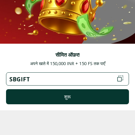
अब शामिल हों
सीमित ऑफ़र!
अपने खाते में 150,000 INR + 150 FS तक पाएँ
SBGIFT
शुरू