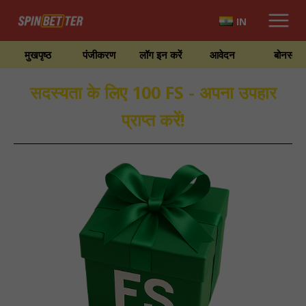
IN
मुखपृष्ठ
पंजीकरण
लॉग इन करें
आवेदन
बोनस
सदस्यता के लिए 100 FS - अपना उपहार
प्राप्त करें!