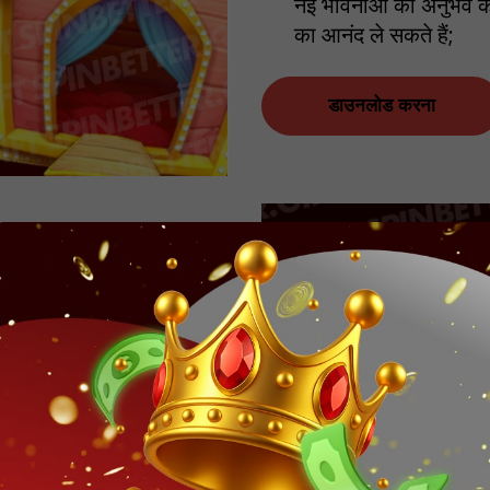
नई भावनाओं का अनुभव कर
का आनंद ले सकते हैं;
डाउनलोड करना
धन जमा करना और निकालना
क डेटा एन्क्रिप्शन सिस्टम का
क पहुँच नहीं होगी, इसलिए आप
अपडेट के लिए - हम साइट के
री प्रकाशित करते हैं;
 साथ ही iOS डिवाइस के साथ
िए आपको किसी भी स्मार्टफोन
 है। प्रोग्राम डिवाइस पर