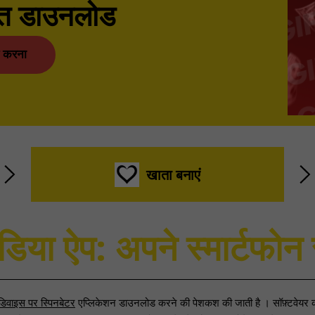
ित डाउनलोड
 करना
खाता बनाएं
डिया ऐप: अपने स्मार्टफोन स
िवाइस पर स्पिनबेटर
एप्लिकेशन डाउनलोड करने की पेशकश की जाती है । सॉफ़्टवेयर की