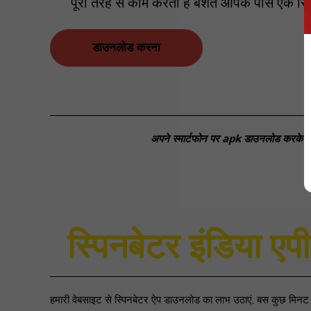
पूरी तरह से काम करता है बशर्ते आपके पास एक स्
डाउनलोड करना
अपने स्मार्टफोन पर apk डाउनलोड करके एप्लि
स्पिनबेटर इंडिया एप
हमारी वेबसाइट से स्पिनबेटर ऐप डाउनलोड का लाभ उठाएं, बस कुछ मिनट स