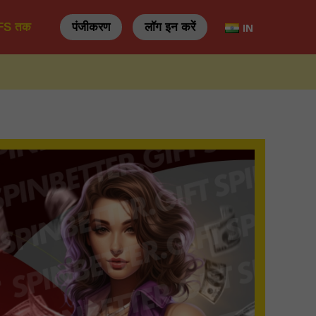
 FS तक
पंजीकरण
लॉग इन करें
IN