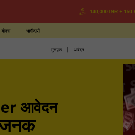
140,000 INR + 150
बोनस
भागीदारों
मुखपृष्ठ
आवेदन
er आवेदन
धाजनक