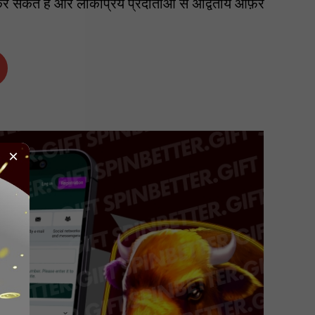
 सकते हैं और लोकप्रिय प्रदाताओं से अद्वितीय ऑफ़र
×