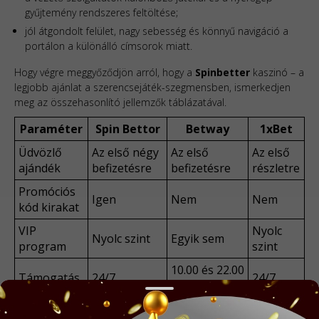
gyűjtemény rendszeres feltöltése;
jól átgondolt felület, nagy sebesség és könnyű navigáció a
portálon a különálló címsorok miatt.
Hogy végre meggyőződjön arról, hogy a
Spinbetter
kaszinó – a
legjobb ajánlat a szerencsejáték-szegmensben, ismerkedjen
meg az összehasonlító jellemzők táblázatával.
Paraméter
Spin Bettor
Betway
1xBet
Üdvözlő
Az első négy
Az első
Az első
ajándék
befizetésre
befizetésre
részletre
Promóciós
Igen
Nem
Nem
kód kirakat
VIP
Nyolc
Nyolc szint
Egyik sem
program
szint
10.00 és 22.00
Támogatás
24/7
24/7
óra között
Válassza a Spinbetter hivatalos webhelyét, és ez egy nagyszerű