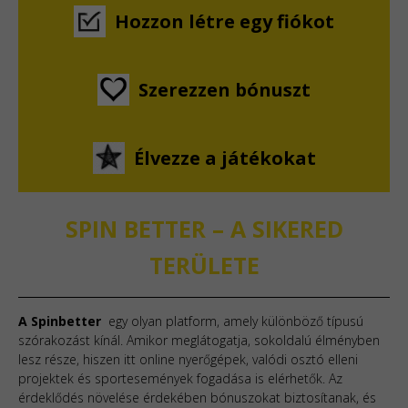
Hozzon létre egy fiókot
Szerezzen bónuszt
Élvezze a játékokat
SPIN BETTER – A SIKERED
TERÜLETE
A Spinbetter
egy olyan platform, amely különböző típusú
szórakozást kínál. Amikor meglátogatja, sokoldalú élményben
lesz része, hiszen itt online nyerőgépek, valódi osztó elleni
projektek és sportesemények fogadása is elérhetők. Az
érdeklődés növelése érdekében bónuszokat biztosítanak, és