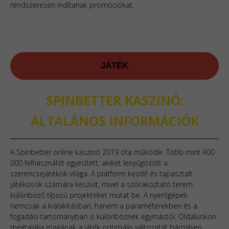
rendszeresen indítanak promóciókat.
JÁTÉK
SPINBETTER KASZINÓ:
ÁLTALÁNOS INFORMÁCIÓK
A Spinbetter online kaszinó 2019 óta működik. Több mint 400
000 felhasználót egyesített, akiket lenyűgözött a
szerencsejátékok világa. A platform kezdő és tapasztalt
játékosok számára készült, mivel a szórakoztató terem
különböző típusú projekteket mutat be. A nyerőgépek
nemcsak a kialakításban, hanem a paraméterekben és a
fogadási tartományban is különböznek egymástól. Oldalunkon
megtalálja magának a játék optimális változatát bármilyen