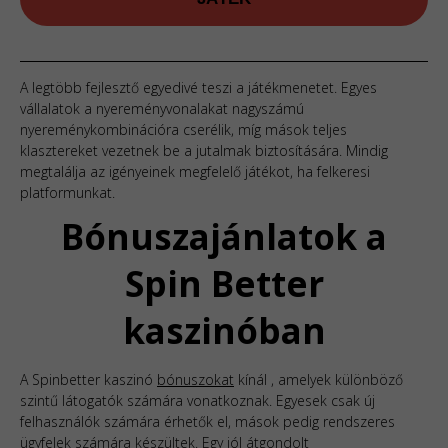
A legtöbb fejlesztő egyedivé teszi a játékmenetet. Egyes
vállalatok a nyereményvonalakat nagyszámú
nyereménykombinációra cserélik, míg mások teljes
klasztereket vezetnek be a jutalmak biztosítására. Mindig
megtalálja az igényeinek megfelelő játékot, ha felkeresi
platformunkat.
Bónuszajánlatok a
Spin Better
kaszinóban
A Spinbetter kaszinó
bónuszokat
kínál , amelyek különböző
szintű látogatók számára vonatkoznak. Egyesek csak új
felhasználók számára érhetők el, mások pedig rendszeres
ügyfelek számára készültek. Egy jól átgondolt