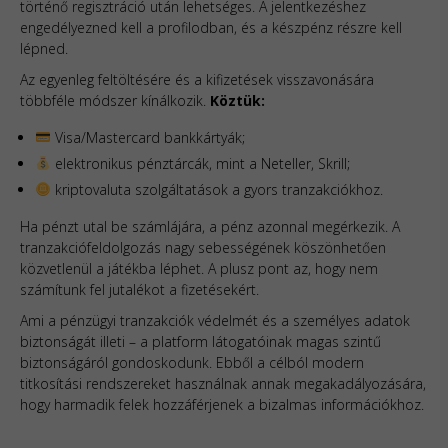
történő regisztráció után lehetséges. A jelentkezéshez
engedélyezned kell a profilodban, és a készpénz részre kell
lépned.
Az egyenleg feltöltésére és a kifizetések visszavonására
többféle módszer kínálkozik.
Köztük:
Visa/Mastercard bankkártyák;
elektronikus pénztárcák, mint a Neteller, Skrill;
kriptovaluta szolgáltatások a gyors tranzakciókhoz.
Ha pénzt utal be számlájára, a pénz azonnal megérkezik. A
tranzakciófeldolgozás nagy sebességének köszönhetően
közvetlenül a játékba léphet. A plusz pont az, hogy nem
számítunk fel jutalékot a fizetésekért.
Ami a pénzügyi tranzakciók védelmét és a személyes adatok
biztonságát illeti – a platform látogatóinak magas szintű
biztonságáról gondoskodunk. Ebből a célból modern
titkosítási rendszereket használnak annak megakadályozására,
hogy harmadik felek hozzáférjenek a bizalmas információkhoz.