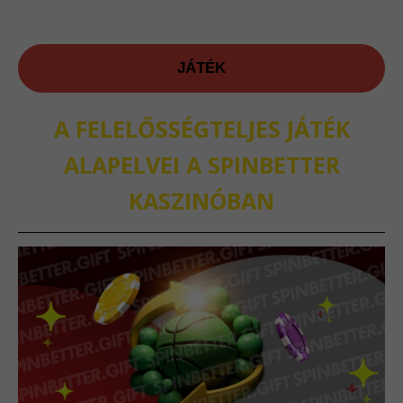
JÁTÉK
A FELELŐSSÉGTELJES JÁTÉK
ALAPELVEI A SPINBETTER
KASZINÓBAN