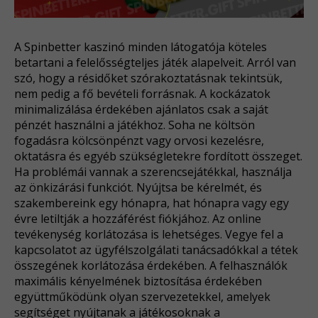
A Spinbetter kaszinó minden látogatója köteles
betartani a felelősségteljes játék alapelveit. Arról van
szó, hogy a résidőket szórakoztatásnak tekintsük,
nem pedig a fő bevételi forrásnak. A kockázatok
minimalizálása érdekében ajánlatos csak a saját
pénzét használni a játékhoz. Soha ne költsön
fogadásra kölcsönpénzt vagy orvosi kezelésre,
oktatásra és egyéb szükségletekre fordított összeget.
Ha problémái vannak a szerencsejátékkal, használja
az önkizárási funkciót. Nyújtsa be kérelmét, és
szakembereink egy hónapra, hat hónapra vagy egy
évre letiltják a hozzáférést fiókjához. Az online
tevékenység korlátozása is lehetséges. Vegye fel a
kapcsolatot az ügyfélszolgálati tanácsadókkal a tétek
összegének korlátozása érdekében. A felhasználók
maximális kényelmének biztosítása érdekében
együttműködünk olyan szervezetekkel, amelyek
segítséget nyújtanak a játékosoknak a