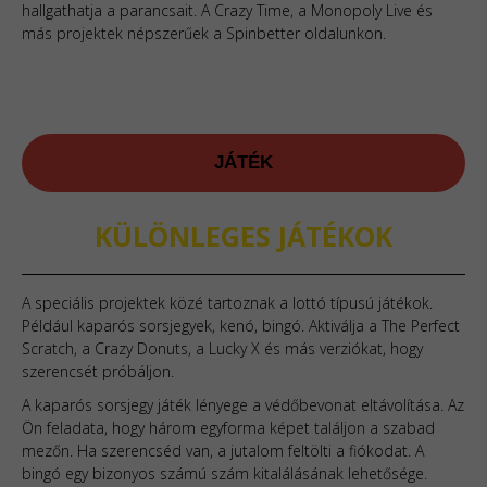
hallgathatja a parancsait. A Crazy Time, a Monopoly Live és
más projektek népszerűek a Spinbetter oldalunkon.
JÁTÉK
KÜLÖNLEGES JÁTÉKOK
A speciális projektek közé tartoznak a lottó típusú játékok.
Például kaparós sorsjegyek, kenó, bingó. Aktiválja a The Perfect
Scratch, a Crazy Donuts, a Lucky X és más verziókat, hogy
szerencsét próbáljon.
A kaparós sorsjegy játék lényege a védőbevonat eltávolítása. Az
Ön feladata, hogy három egyforma képet találjon a szabad
mezőn. Ha szerencséd van, a jutalom feltölti a fiókodat. A
bingó egy bizonyos számú szám kitalálásának lehetősége.