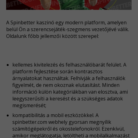
A Spinbetter kaszinó egy modern platform, amelyen
belül Ön a szerencsejáték-szegmens vezetőjévé válik.
Oldalunk főbb jellemzői között szerepel:
kellemes kivitelezés és felhasználóbarát felület. A
platform fejlesztése során kontrasztos
árnyalatokat használtak. Felhívják a felhasználók
figyelmét, de nem okoznak elutasítást. Minden
információ külön kategóriákban van elosztva, ami
leegyszerűsíti a keresést és a szükséges adatok
megismerését;
kompatibilitás a mobil eszközökkel. A
spinbetter.com webhely gyorsan megnyílik
számítógépekről és okostelefonokról. Ezenkívül,
amikor meglátogatja, letöltheti a mobilalkalmazást