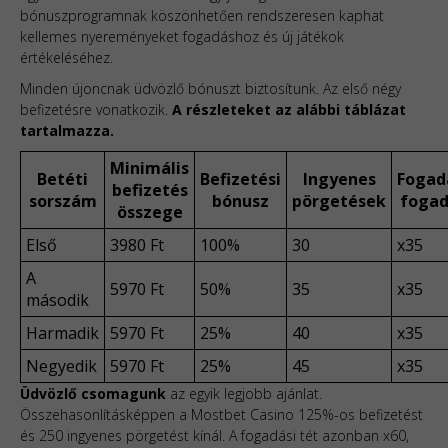
bónuszprogramnak köszönhetően rendszeresen kaphat
kellemes nyereményeket fogadáshoz és új játékok
értékeléséhez.
Minden újoncnak üdvözlő bónuszt biztosítunk. Az első négy
befizetésre vonatkozik.
A részleteket az alábbi táblázat
tartalmazza.
Minimális
Betéti
Befizetési
Ingyenes
Fogad
befizetés
sorszám
bónusz
pörgetések
fogad
összege
Első
3980 Ft
100%
30
х35
A
5970 Ft
50%
35
х35
második
Harmadik
5970 Ft
25%
40
х35
Negyedik
5970 Ft
25%
45
х35
Üdvözlő csomagunk
az egyik legjobb ajánlat.
Összehasonlításképpen a Mostbet Casino 125%-os befizetést
és 250 ingyenes pörgetést kínál. A fogadási tét azonban x60,