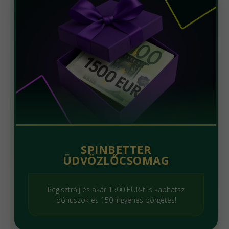
SPINBETTER
ÜDVÖZLŐCSOMAG
Regisztrálj és akár 1500 EUR-t is kaphatsz
bónuszok és 150 ingyenes pörgetés!