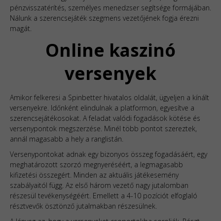
pénzvisszatérítés, személyes menedzser segítsége formájában.
Nálunk a szerencsejáték szegmens vezetőjének fogja érezni
magát.
Online kaszinó
versenyek
Amikor felkeresi a Spinbetter hivatalos oldalát, ügyeljen a kínált
versenyekre. Időnként elindulnak a platformon, egyesítve a
szerencsejátékosokat. A feladat valódi fogadások kötése és
versenypontok megszerzése. Minél több pontot szereztek,
annál magasabb a hely a ranglistán.
Versenypontokat adnak egy bizonyos összeg fogadásáért, egy
meghatározott szorzó megnyeréséért, a legmagasabb
kifizetési összegért. Minden az aktuális játékesemény
szabályaitól függ. Az első három vezető nagy jutalomban
részesül tevékenységéért. Emellett a 4-10 pozíciót elfoglaló
résztvevők ösztönző jutalmakban részesülnek.