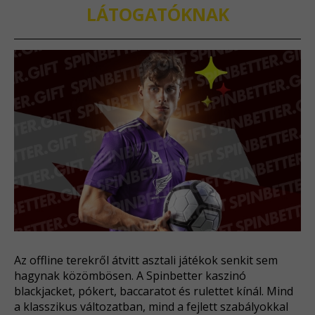
LÁTOGATÓKNAK
Az offline terekről átvitt asztali játékok senkit sem
hagynak közömbösen. A Spinbetter kaszinó
blackjacket, pókert, baccaratot és rulettet kínál. Mind
a klasszikus változatban, mind a fejlett szabályokkal