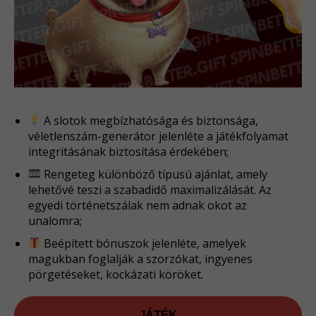
A slotok megbízhatósága és biztonsága,
véletlenszám-generátor jelenléte a játékfolyamat
integritásának biztosítása érdekében;
Rengeteg különböző típusú ajánlat, amely
lehetővé teszi a szabadidő maximalizálását. Az
egyedi történetszálak nem adnak okot az
unalomra;
Beépített bónuszok jelenléte, amelyek
magukban foglalják a szorzókat, ingyenes
pörgetéseket, kockázati köröket.
JÁTÉK