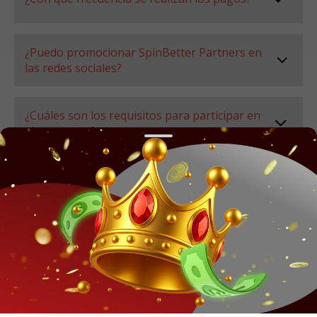
¿Puedo promocionar SpinBetter Partners en
las redes sociales?
¿Cuáles son los requisitos para participar en
el programa?
¿Qué hace que SpinBetter Partners sea mejor
que otros programas de afiliados?