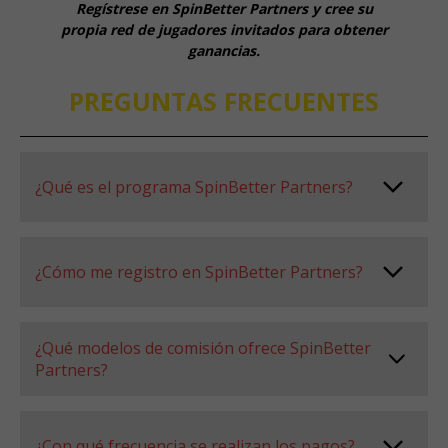
Regístrese en SpinBetter Partners y cree su
propia red de jugadores invitados para obtener
ganancias.
PREGUNTAS FRECUENTES
¿Qué es el programa SpinBetter Partners?
¿Cómo me registro en SpinBetter Partners?
¿Qué modelos de comisión ofrece SpinBetter
Partners?
¿Con qué frecuencia se realizan los pagos?