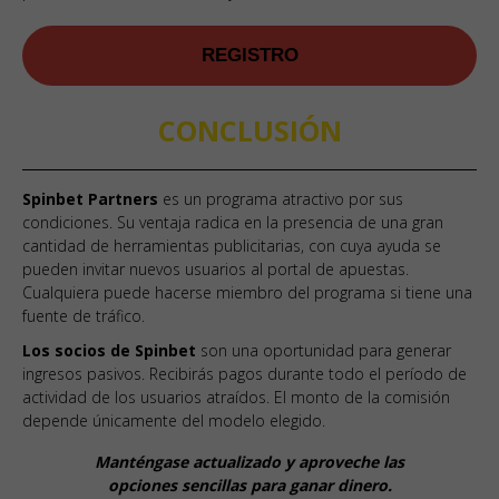
REGISTRO
CONCLUSIÓN
Spinbet Partners
es un programa atractivo por sus
condiciones. Su ventaja radica en la presencia de una gran
cantidad de herramientas publicitarias, con cuya ayuda se
pueden invitar nuevos usuarios al portal de apuestas.
Cualquiera puede hacerse miembro del programa si tiene una
fuente de tráfico.
Los socios de Spinbet
son una oportunidad para generar
ingresos pasivos. Recibirás pagos durante todo el período de
actividad de los usuarios atraídos. El monto de la comisión
depende únicamente del modelo elegido.
Manténgase actualizado y aproveche las
opciones sencillas para ganar dinero.