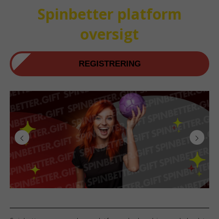
Spinbetter platform
oversigt
REGISTRERING