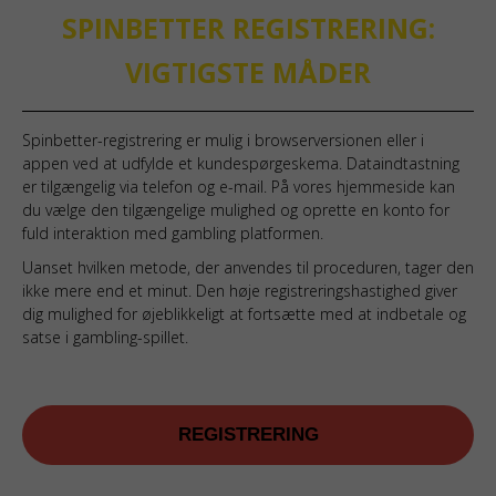
SPINBETTER REGISTRERING:
VIGTIGSTE MÅDER
Spinbetter-registrering er mulig i browserversionen eller i
appen ved at udfylde et kundespørgeskema. Dataindtastning
er tilgængelig via telefon og e-mail. På vores hjemmeside kan
du vælge den tilgængelige mulighed og oprette en konto for
fuld interaktion med gambling platformen.
Uanset hvilken metode, der anvendes til proceduren, tager den
ikke mere end et minut. Den høje registreringshastighed giver
dig mulighed for øjeblikkeligt at fortsætte med at indbetale og
satse i gambling-spillet.
REGISTRERING