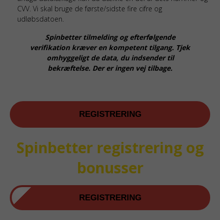
CVV. Vi skal bruge de første/sidste fire cifre og
udløbsdatoen.
Spinbetter tilmelding og efterfølgende
verifikation kræver en kompetent tilgang. Tjek
omhyggeligt de data, du indsender til
bekræftelse. Der er ingen vej tilbage.
REGISTRERING
Spinbetter registrering og
bonusser
REGISTRERING