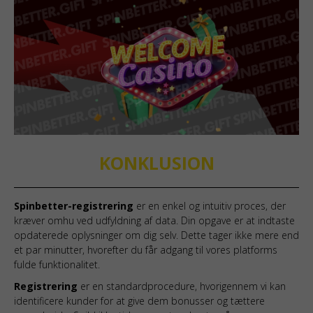
KONKLUSION
Spinbetter-registrering
er en enkel og intuitiv proces, der
kræver omhu ved udfyldning af data. Din opgave er at indtaste
opdaterede oplysninger om dig selv. Dette tager ikke mere end
et par minutter, hvorefter du får adgang til vores platforms
fulde funktionalitet.
Registrering
er en standardprocedure, hvorigennem vi kan
identificere kunder for at give dem bonusser og tættere