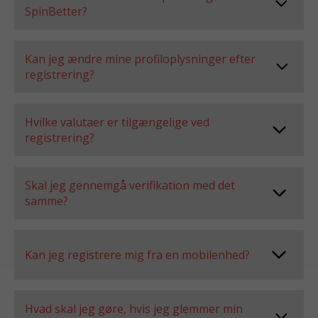
SpinBetter?
Kan jeg ændre mine profiloplysninger efter
registrering?
Hvilke valutaer er tilgængelige ved
registrering?
Skal jeg gennemgå verifikation med det
samme?
Kan jeg registrere mig fra en mobilenhed?
Hvad skal jeg gøre, hvis jeg glemmer min