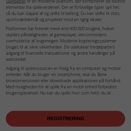
Spinbetter
er en moderne platform, der kombinerer de bedste
elementer fra spilleverdenen. Der er forskellige typer spil her,
så du kan slappe af og skifte til betting. Du kan skifte til slots,
sportsvæddemål og projekter mod en rigtig dealer.
Platformen har forenet mere end 400.000 brugere, hvilket
skyldes pålideligheden af ​​gameplayet, virksomhedens
overholdelse af lovgivningen. Moderne krypteringssystemer
bruges til at sikre sikkerheden. De udelukker tredjeparters
adgang til finansielle transaktioner og andre handlinger på
webstedet.
Adgang til spilressourcen er mulig fra en computer og mobile
enheder. Når du bruger en smartphone, skal du åbne
browserversionen eller downloade applikationen på forhånd.
Med muligheden for at spille fra en mobil enhed forbedres
brugeroplevelsen. Nu kan du spille hvor som helst du vil.
REGISTRERING