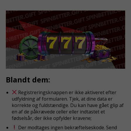
Blandt dem:
Registreringsknappen er ikke aktiveret efter
udfyldning af formularen. Tjek, at dine data er
korrekte og fuldstændige. Du kan have gået glip af
en af ​​de påkrævede celler eller indtastet et
fødselsår, der ikke opfylder kravene;
Der modtages ingen bekræftelseskode. Send