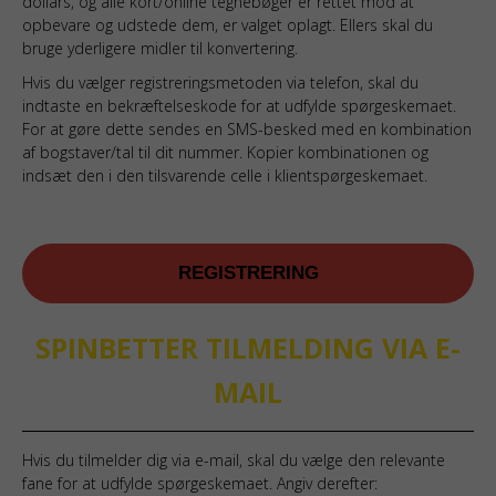
dollars, og alle kort/online tegnebøger er rettet mod at
opbevare og udstede dem, er valget oplagt. Ellers skal du
bruge yderligere midler til konvertering.
Hvis du vælger registreringsmetoden via telefon, skal du
indtaste en bekræftelseskode for at udfylde spørgeskemaet.
For at gøre dette sendes en SMS-besked med en kombination
af bogstaver/tal til dit nummer. Kopier kombinationen og
indsæt den i den tilsvarende celle i klientspørgeskemaet.
REGISTRERING
SPINBETTER TILMELDING VIA E-
MAIL
Hvis du tilmelder dig via e-mail, skal du vælge den relevante
fane for at udfylde spørgeskemaet. Angiv derefter: