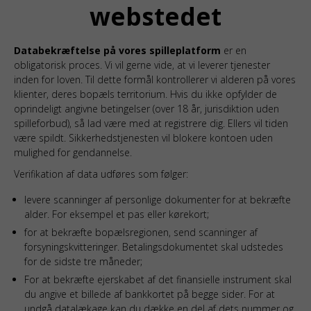
webstedet
Databekræftelse på vores spilleplatform
er en
obligatorisk proces. Vi vil gerne vide, at vi leverer tjenester
inden for loven. Til dette formål kontrollerer vi alderen på vores
klienter, deres bopæls territorium. Hvis du ikke opfylder de
oprindeligt angivne betingelser (over 18 år, jurisdiktion uden
spilleforbud), så lad være med at registrere dig. Ellers vil tiden
være spildt. Sikkerhedstjenesten vil blokere kontoen uden
mulighed for gendannelse.
Verifikation af data udføres som følger:
levere scanninger af personlige dokumenter for at bekræfte
alder. For eksempel et pas eller kørekort;
for at bekræfte bopælsregionen, send scanninger af
forsyningskvitteringer. Betalingsdokumentet skal udstedes
for de sidste tre måneder;
For at bekræfte ejerskabet af det finansielle instrument skal
du angive et billede af bankkortet på begge sider. For at
undgå datalækage kan du dække en del af dets nummer og