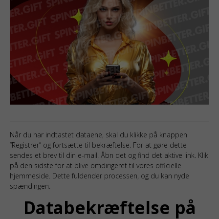
Når du har indtastet dataene, skal du klikke på knappen
“Registrer” og fortsætte til bekræftelse. For at gøre dette
sendes et brev til din e-mail. Åbn det og find det aktive link. Klik
på den sidste for at blive omdirigeret til vores officielle
hjemmeside. Dette fuldender processen, og du kan nyde
spændingen.
Databekræftelse på