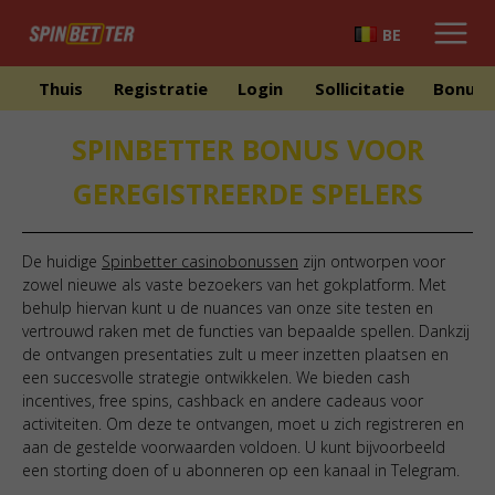
BE
Thuis
Registratie
Login
Sollicitatie
Bonus
SPINBETTER BONUS VOOR
GEREGISTREERDE SPELERS
De huidige
Spinbetter casinobonussen
zijn ontworpen voor
zowel nieuwe als vaste bezoekers van het gokplatform. Met
behulp hiervan kunt u de nuances van onze site testen en
vertrouwd raken met de functies van bepaalde spellen. Dankzij
de ontvangen presentaties zult u meer inzetten plaatsen en
een succesvolle strategie ontwikkelen. We bieden cash
incentives, free spins, cashback en andere cadeaus voor
activiteiten. Om deze te ontvangen, moet u zich registreren en
aan de gestelde voorwaarden voldoen. U kunt bijvoorbeeld
een storting doen of u abonneren op een kanaal in Telegram.