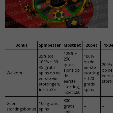
Bonus
Spinbetter
Mostbet
20bet
1xB
125% +
25% tot
100%
250
100% + 30-
op de
gratis
200%
45 gratis
eerste
spins op
op de
Welkom
spins op de
storting
de
eerst
eerste vier
+ 120
eerste
stort
stortingen,
gratis
storting,
inzet x35
spins
inzet x60
300
Geen
100 gratis
gratis
–
–
stortingsbonus
spins
spins