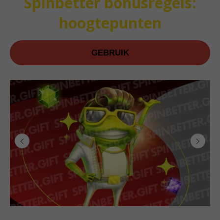
Spinbetter bonusregels:
hoogtepunten
GEBRUIK