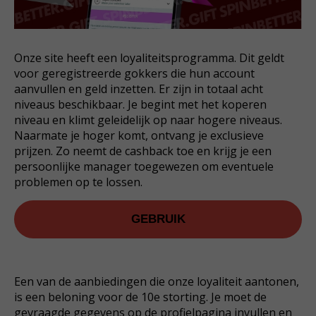
Onze site heeft een loyaliteitsprogramma. Dit geldt
voor geregistreerde gokkers die hun account
aanvullen en geld inzetten. Er zijn in totaal acht
niveaus beschikbaar. Je begint met het koperen
niveau en klimt geleidelijk op naar hogere niveaus.
Naarmate je hoger komt, ontvang je exclusieve
prijzen. Zo neemt de cashback toe en krijg je een
persoonlijke manager toegewezen om eventuele
problemen op te lossen.
GEBRUIK
Een van de aanbiedingen die onze loyaliteit aantonen,
is een beloning voor de 10e storting. Je moet de
gevraagde gegevens op de profielpagina invullen en