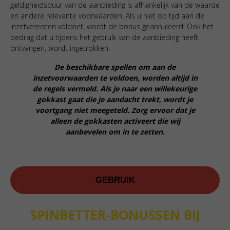
geldigheidsduur van de aanbieding is afhankelijk van de waarde
en andere relevante voorwaarden. Als u niet op tijd aan de
inzetvereisten voldoet, wordt de bonus geannuleerd. Ook het
bedrag dat u tijdens het gebruik van de aanbieding heeft
ontvangen, wordt ingetrokken.
De beschikbare spellen om aan de
inzetvoorwaarden te voldoen, worden altijd in
de regels vermeld. Als je naar een willekeurige
gokkast gaat die je aandacht trekt, wordt je
voortgang niet meegeteld. Zorg ervoor dat je
alleen de gokkasten activeert die wij
aanbevelen om in te zetten.
GEBRUIK
SPINBETTER-BONUSSEN BIJ