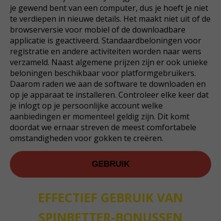
je gewend bent van een computer, dus je hoeft je niet
te verdiepen in nieuwe details. Het maakt niet uit of de
browserversie voor mobiel of de downloadbare
applicatie is geactiveerd. Standaardbeloningen voor
registratie en andere activiteiten worden naar wens
verzameld. Naast algemene prijzen zijn er ook unieke
beloningen beschikbaar voor platformgebruikers.
Daarom raden we aan de software te downloaden en
op je apparaat te installeren. Controleer elke keer dat
je inlogt op je persoonlijke account welke
aanbiedingen er momenteel geldig zijn. Dit komt
doordat we ernaar streven de meest comfortabele
omstandigheden voor gokken te creëren.
GEBRUIK
EFFECTIEF GEBRUIK VAN
SPINBETTER-BONUSSEN