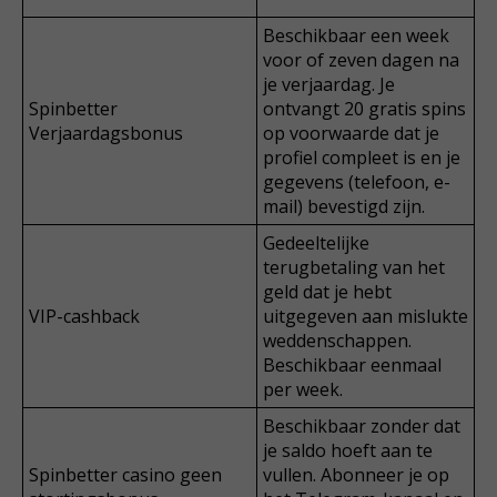
Beschikbaar een week
voor of zeven dagen na
je verjaardag. Je
Spinbetter
ontvangt 20 gratis spins
Verjaardagsbonus
op voorwaarde dat je
profiel compleet is en je
gegevens (telefoon, e-
mail) bevestigd zijn.
Gedeeltelijke
terugbetaling van het
geld dat je hebt
VIP-cashback
uitgegeven aan mislukte
weddenschappen.
Beschikbaar eenmaal
per week.
Beschikbaar zonder dat
je saldo hoeft aan te
Spinbetter casino geen
vullen. Abonneer je op