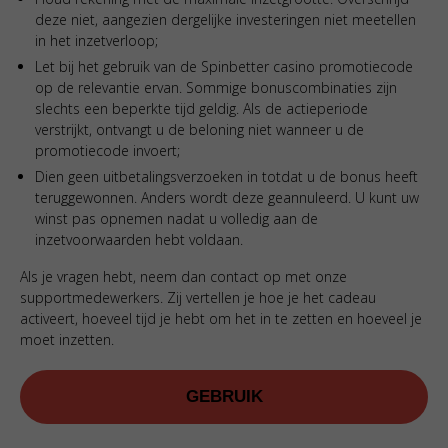
deze niet, aangezien dergelijke investeringen niet meetellen
in het inzetverloop;
Let bij het gebruik van de Spinbetter casino promotiecode
op de relevantie ervan. Sommige bonuscombinaties zijn
slechts een beperkte tijd geldig. Als de actieperiode
verstrijkt, ontvangt u de beloning niet wanneer u de
promotiecode invoert;
Dien geen uitbetalingsverzoeken in totdat u de bonus heeft
teruggewonnen. Anders wordt deze geannuleerd. U kunt uw
winst pas opnemen nadat u volledig aan de
inzetvoorwaarden hebt voldaan.
Als je vragen hebt, neem dan contact op met onze
supportmedewerkers. Zij vertellen je hoe je het cadeau
activeert, hoeveel tijd je hebt om het in te zetten en hoeveel je
moet inzetten.
GEBRUIK