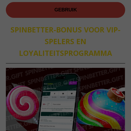
GEBRUIK
SPINBETTER-BONUS VOOR VIP-
SPELERS EN
LOYALITEITSPROGRAMMA