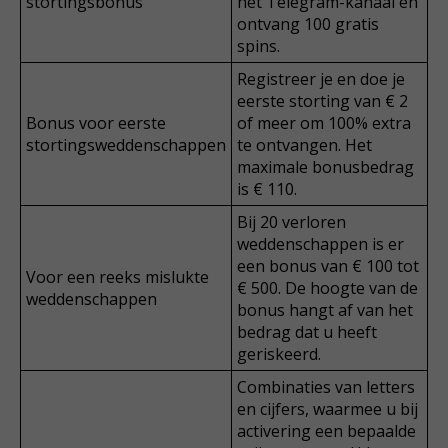
stortingsbonus
het Telegram-kanaal en
ontvang 100 gratis
spins.
Registreer je en doe je
eerste storting van € 2
Bonus voor eerste
of meer om 100% extra
stortingsweddenschappen
te ontvangen. Het
maximale bonusbedrag
is € 110.
Bij 20 verloren
weddenschappen is er
een bonus van € 100 tot
Voor een reeks mislukte
€ 500. De hoogte van de
weddenschappen
bonus hangt af van het
bedrag dat u heeft
geriskeerd.
Combinaties van letters
en cijfers, waarmee u bij
activering een bepaalde