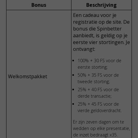
Bonus
Beschrijving
Een cadeau voor je
registratie op de site. De
bonus die Spinbetter
aanbiedt, is geldig op je
eerste vier stortingen. Je
ontvangt:
100% + 30 FS voor de
eerste storting;
50% + 35 FS voor de
Welkomstpakket
tweede storting;
25% + 40 FS voor de
derde transactie;
25% + 45 FS voor de
vierde geldoverdracht.
Er zijn zeven dagen om te
wedden op elke presentatie,
de inzet bedraagt ​​x35.